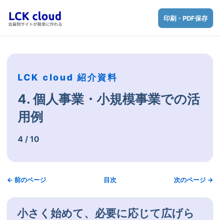
印刷・PDF保存
LCK cloud 紹介資料
4. 個人事業・小規模事業での活
用例
4 / 10
← 前のページ
目次
次のページ →
小さく始めて、必要に応じて広げら