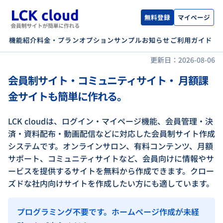
無料登録
マイページ
機能紹介
料金・プラン
オプション
サンプル
お知らせ
ご利用ガイド
更新日：2026-08-06
会員制サイト・コミュニティサイト・
月額課
金サイトも簡単に作れる。
LCK cloudは、ログイン・マイページ機能、会員管理・決
済・資料配布・動画配信などに対応した会員制サイト作成
システムです。オンラインサロン、有料コンテンツ、月額
サポート、コミュニティサイトなど、会員向けに情報やサ
ービスを提供するサイトを無料から作成できます。クロー
ズドな社内向けサイトを作成したい方にも適しています。
プログラミング不要です。ホームページ作成が未経