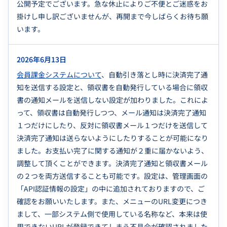
公開予定でございます。急な休止によりご不便とご迷惑をお
掛けし申し訳ございませんが、再開まで今しばらくお待ち願
います。
2026年6月13日
会員課金システムについて
、自動引き落とし時に決済完了通
知を送信する設定と、領収書を自動発行している場合に領収
書の通知メールを送信しない設定が加わりました。これによ
って、領収書は自動発行しつつ、メール通知は決済完了通知
１つだけにしたり、反対に領収書メール１つだけを送信して
決済完了通知は送らないようにしたりすることが可能になり
ました。お支払い完了に関する通知が２重に届かないよう、
調整して頂くことができます。決済完了通知と領収書メール
の２つを両方送信することも可能です。設定は、管理画面の
「API認証情報の設定」の中に追加されておりますので、ご
確認をお願いいたします。また、メニューのURL変更につき
まして、一部システム側で使用している名称など、本来は使
用できないURLが登録できてしまう不具合が確認されました