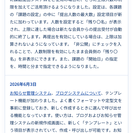
限を加えてご活用頂けるようになりました。設定は、各課題
の「課題の設定」の中に「提出人数の最大数」設定項目が新
たに加わっています。人数を設定すると「残り〇名」が表示
され、上限に達した場合は新たな会員からの提出受付が自動
的に終了します。再提出を有効にしている場合は、上限は加
算されないようになっています。「非公開」にチェックを入
れることで、人数制限を有効にしたまま会員側の「残り〇
名」を非表示にできます。また、課題の「開始日」の指定
を、時間と分まで指定できるようになりました。
2026年6月3日
お知らせ管理システム
、
ブログシステムについて
、テンプレ
ート機能が加わりました。よく書くフォーマットや定型文を
事前に登録しておき、新しく作成するときに選んで呼び出せ
る機能となっています。使い方は、ブログおよびお知らせ管
理システムの新規作成画面に、新しく「テンプレート」とい
う項目が表示されていて、作成・呼び出しが可能です。お知