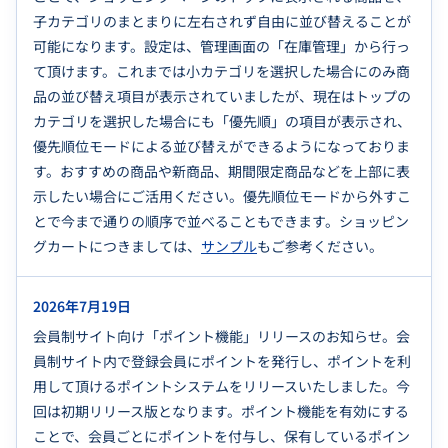
子カテゴリのまとまりに左右されず自由に並び替えることが
可能になります。設定は、管理画面の「在庫管理」から行っ
て頂けます。これまでは小カテゴリを選択した場合にのみ商
品の並び替え項目が表示されていましたが、現在はトップの
カテゴリを選択した場合にも「優先順」の項目が表示され、
優先順位モードによる並び替えができるようになっておりま
す。おすすめの商品や新商品、期間限定商品などを上部に表
示したい場合にご活用ください。優先順位モードから外すこ
とで今まで通りの順序で並べることもできます。ショッピン
グカートにつきましては、
サンプル
もご参考ください。
2026年7月19日
会員制サイト向け「ポイント機能」リリースのお知らせ。会
員制サイト内で登録会員にポイントを発行し、ポイントを利
用して頂けるポイントシステムをリリースいたしました。今
回は初期リリース版となります。ポイント機能を有効にする
ことで、会員ごとにポイントを付与し、保有しているポイン