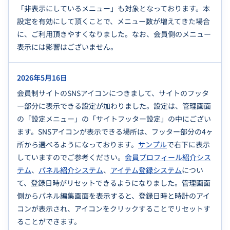
「非表示にしているメニュー」も対象となっております。本
設定を有効にして頂くことで、メニュー数が増えてきた場合
に、ご利用頂きやすくなりました。なお、会員側のメニュー
表示には影響はございません。
2026年5月16日
会員制サイトのSNSアイコンにつきまして、サイトのフッタ
ー部分に表示できる設定が加わりました。設定は、管理画面
の「設定メニュー」の「サイトフッター設定」の中にござい
ます。SNSアイコンが表示できる場所は、フッター部分の4ヶ
所から選べるようになっております。
サンプル
で右下に表示
していますのでご参考ください。
会員プロフィール紹介シス
テム
、
パネル紹介システム
、
アイテム登録システム
につい
て、登録日時がリセットできるようになりました。管理画面
側からパネル編集画面を表示すると、登録日時と時計のアイ
コンが表示され、アイコンをクリックすることでリセットす
ることができます。