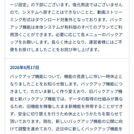
ージ設定」の下部にございます。復元用途ではございません
ので、システムへ戻すことはできないことと、動画ストリー
ミング形式はダウンロード対象外となっております。バック
アップ機能は本体システムが有料版のすべてのプランでご利
用頂くことができます。必要に応じて各メニューのバックア
ップをお願いします。長らく休止となり、運営者様にはご不
便をお掛けしましたことをお詫び申し上げます。
2026年6月17日
バックアップ機能について、機能の見直しに伴い一時休止と
なりましたことをお知らせ致します。バックアップ機能につ
きまして、ただいま新しく作り変えおり、旧バックアップ機
能と新バックアップ機能では、データの取得の仕組みが異な
るため、旧機能を稼働したまま新機能を併用することができ
ず、安全に切り替えを行うため休止というかたちを取らせて
頂いております。現在、新しいバックアップ機能の公開に向
けて調整を進めており、近日中に新しくバックアップ機能を