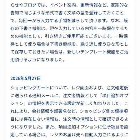
らせやブログでは、イベント案内、更新情報など、定期的な
告知で同じような形式で書く文章の型を登録しておくこと
で、毎回一から入力する手間を減らして頂けます。なお、既
存の下書き機能は、現在入力している内容を一時保存するた
めの機能として、引き続きご使用可能でございます。一時保
存として使う場合は下書き機能を、繰り返し使うひな形とし
て保存しておきたい場合は、新しいテンプレート機能をご活
用頂けるようになりました。
2026年5月27日
ショッピングカート
について、レジ画面および、注文確定後
に送られる通知メールに、注文者情報として「項目追加オプ
ション」の情報を表示できる設定が新しく加わりました。こ
れにより、会社情報や部署名など、ショッピング側の標準項
目には存在しない情報も、注文時の情報として確認できるよ
うになりました。また、項目追加オプションに住所項目を設
定している場合は、レジのお届け先へ自動入力されるように