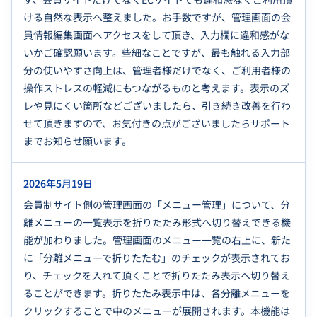
ける自然な表示へ整えました。お手数ですが、管理画面の会
員情報編集画面へアクセスをして頂き、入力欄に違和感がな
いかご確認願います。些細なことですが、最も触れる入力部
分の使いやすさ向上は、管理者様だけでなく、ご利用者様の
操作ストレスの軽減にもつながるものと考えます。表示のズ
レや見にくい箇所などございましたら、引き続き改善を行わ
せて頂きますので、お気付きの点がございましたらサポート
までお知らせ願います。
2026年5月19日
会員制サイト側の管理画面の「メニュー管理」について、分
離メニューの一覧表示を折りたたみ形式へ切り替えできる機
能が加わりました。管理画面のメニュー一覧の右上に、新た
に「分離メニューで折りたたむ」のチェックが表示されてお
り、チェックを入れて頂くことで折りたたみ表示へ切り替え
ることができます。折りたたみ表示中は、各分離メニューを
クリックすることで中のメニューが展開されます。本機能は