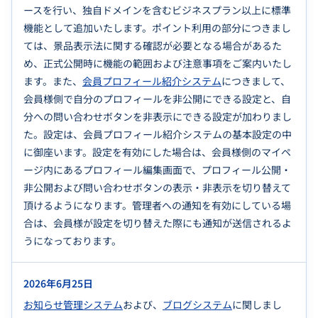
ースを行い、独自ドメインを含むビジネスプラン以上に標準
機能として追加いたします。ポイント利用の部分につきまし
ては、景品表示法に関する確認が必要となる場合があるた
め、正式公開時に機能の範囲および注意事項をご案内いたし
ます。また、
会員プロフィール紹介システム
につきまして、
会員様側で自分のプロフィールを非公開にできる設定と、自
分への問い合わせボタンを非表示にできる設定が加わりまし
た。設定は、会員プロフィール紹介システムの基本設定の中
に御座います。設定を有効にした場合は、会員様側のマイペ
ージ内にあるプロフィール編集画面で、プロフィール公開・
非公開および問い合わせボタンの表示・非表示を切り替えて
頂けるようになります。管理者への通知を有効にしている場
合は、会員様が設定を切り替えた際にも通知が送信されるよ
うになっております。
2026年6月25日
お知らせ管理システム
および、
ブログシステム
に関しまし