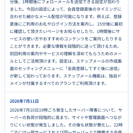
分後、1時間後にフォローメールを送信できる設定が加わり
ました。今回の設定によって、会員登録直後のタイミングに
合わせた細かなメール配信が可能になります。例えば、登録
直後にご利用のお礼やログイン方法を案内し、15分後に最初
に確認して頂きたいページをお知らせしたり、1時間後にサ
ービスの使い方やおすすめのコンテンツをご案内したりする
ことができます。必要な情報を段階的に送って頂けるため、
初回利用の案内やサービスの理解を深めてもらうためのメー
ルとしてご活用頂けます。設定は、ステップメールの作成画
面のセッティングメニューに「会員登録してすぐ後に送信」
が新しく加わっております。ステップメール機能は、独自ド
メインが付属するすべてのプランでご利用頂けます。
2026年7月11日
2026年7月10日19時ごろ発生したサーバー障害について、サ
ーバーの負荷が段階的に高まり、サイトや管理画面へつなが
りにくい状態が発生しました。その後も状態が悪化し、22時
ごろには一部サービスおよび同一サーバー上で稼働する会員