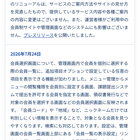
のリニューアルは、サービスのご案内方法やサイトの見せ方
を見直したもので、提供しているサービス内容や各種ご案内
の内容に変更はございません。また、運営者様がご利用中の
会員制サイトや管理画面などのシステムにも影響はございま
せん。
プレスリリース
を公開いたしました。
2026年7月24日
会員選択画面について、管理画面内で会員を個別に選択する
際の会員一覧に、追加項目オプションで設定している任意の
項目を表示できる機能が加わりました。メニュー管理からメ
ニューの閲覧権限を会員別に設定する画面、課題提出システ
ムで提出を許可する会員を指定する画面、領収書発行などで
対象の会員を選択する画面などの会員選択画面に反映されま
す。「会員コード」や「地域」など、ニックネームだけでは
判別しにくい情報を表示することで、対象となる会員を見つ
やすくなります。検索にも対応しております。設定は、管理
画面の会員一覧画面上部にある「会員一覧の表示設定」リン