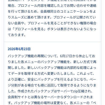
場合、プロフィール内容を確認した上でお問い合わせや連絡
を行って頂けるため、会員様同士のコミュニケーションをよ
りスムーズに進めて頂けます。プロフィールが公開されてい
ない会員や、プロフィールを見ることができない権限の場合
は「プロフィールを見る」ボタンは表示されないようになっ
ております。
2026年6月23日
バックアップ機能の再開について、6月17日から休止してお
りました各メニューのバックアップ機能を、新しい方式で再
開しました。新しいバックアップ機能は内部的な処理によっ
てデータを取得する方式へ変更いたしました。これよって、
より正確に、安全にバックアップを行えるようになり、ペー
ジ分割がある場合でも順に巡回して取得できるようになりま
した。作成されたバックアップはサーバーでzip圧縮され、
会員制サイトとは異なるサーバーからダウンロードされま
す。バックアップ機能の場所は変更なく、各メニューの「ペ