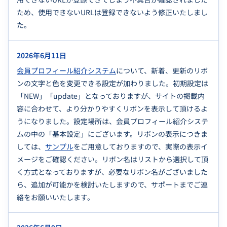
ため、使用できないURLは登録できないよう修正いたしまし
た。
2026年6月11日
会員プロフィール紹介システム
について、新着、更新のリボ
ンの文字と色を変更できる設定が加わりました。初期設定は
「NEW」「update」となっておりますが、サイトの掲載内
容に合わせて、より分かりやすくリボンを表示して頂けるよ
うになりました。設定場所は、会員プロフィール紹介システ
ムの中の「基本設定」にございます。リボンの表示につきま
しては、
サンプル
をご用意しておりますので、実際の表示イ
メージをご確認ください。リボン名はリストから選択して頂
く方式となっておりますが、必要なリボン名がございました
ら、追加が可能かを検討いたしますので、サポートまでご連
絡をお願いいたします。