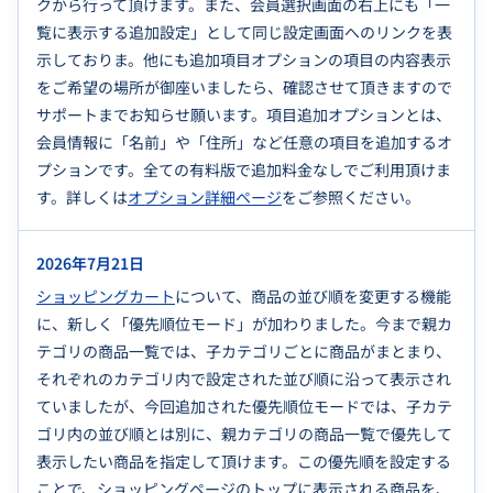
クから行って頂けます。また、会員選択画面の右上にも「一
覧に表示する追加設定」として同じ設定画面へのリンクを表
示しておりま。他にも追加項目オプションの項目の内容表示
をご希望の場所が御座いましたら、確認させて頂きますので
サポートまでお知らせ願います。項目追加オプションとは、
会員情報に「名前」や「住所」など任意の項目を追加するオ
プションです。全ての有料版で追加料金なしでご利用頂けま
す。詳しくは
オプション詳細ページ
をご参照ください。
2026年7月21日
ショッピングカート
について、商品の並び順を変更する機能
に、新しく「優先順位モード」が加わりました。今まで親カ
テゴリの商品一覧では、子カテゴリごとに商品がまとまり、
それぞれのカテゴリ内で設定された並び順に沿って表示され
ていましたが、今回追加された優先順位モードでは、子カテ
ゴリ内の並び順とは別に、親カテゴリの商品一覧で優先して
表示したい商品を指定して頂けます。この優先順を設定する
ことで、ショッピングページのトップに表示される商品を、