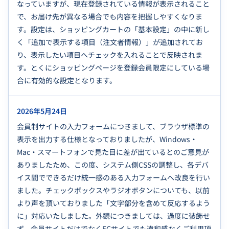
なっていますが、現在登録されている情報が表示されること
で、お届け先が異なる場合でも内容を把握しやすくなりま
す。設定は、ショッピングカートの「基本設定」の中に新し
く「追加で表示する項目（注文者情報）」が追加されてお
り、表示したい項目へチェックを入れることで反映されま
す。とくにショッピングページを登録会員限定にしている場
合に有効的な設定となります。
2026年5月24日
会員制サイトの入力フォームにつきまして、ブラウザ標準の
表示を出力する仕様となっておりましたが、Windows・
Mac・スマートフォンで見た目に差が出ているとのご意見が
ありましたため、この度、システム側CSSの調整し、各デバ
イス間でできるだけ統一感のある入力フォームへ改良を行い
ました。チェックボックスやラジオボタンについても、以前
より声を頂いておりました「文字部分を含めて反応するよう
に」対応いたしました。外観につきましては、過度に装飾せ
ず、会員サイトだけでなくECサイトでも違和感なくご利用頂