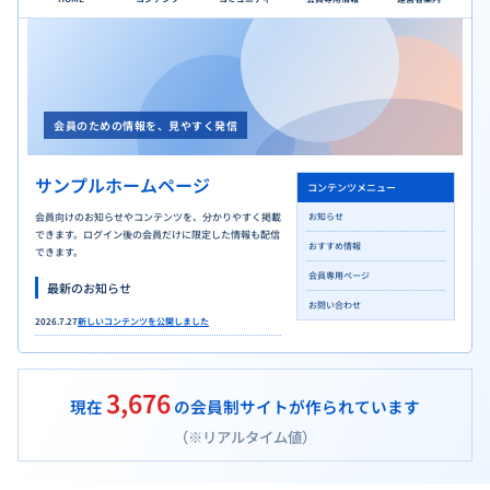
会員のための情報を、見やすく発信
サンプルホームページ
コンテンツメニュー
会員向けのお知らせやコンテンツを、分かりやすく掲載
お知らせ
できます。ログイン後の会員だけに限定した情報も配信
おすすめ情報
できます。
会員専用ページ
最新のお知らせ
お問い合わせ
2026.7.27
新しいコンテンツを公開しました
3,676
現在
の会員制サイトが作られています
（※リアルタイム値）