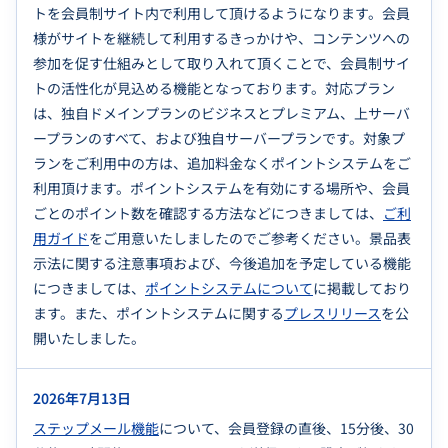
トを会員制サイト内で利用して頂けるようになります。会員
様がサイトを継続して利用するきっかけや、コンテンツへの
参加を促す仕組みとして取り入れて頂くことで、会員制サイ
トの活性化が見込める機能となっております。対応プラン
は、独自ドメインプランのビジネスとプレミアム、上サーバ
ープランのすべて、および独自サーバープランです。対象プ
ランをご利用中の方は、追加料金なくポイントシステムをご
利用頂けます。ポイントシステムを有効にする場所や、会員
ごとのポイント数を確認する方法などにつきましては、
ご利
用ガイド
をご用意いたしましたのでご参考ください。景品表
示法に関する注意事項および、今後追加を予定している機能
につきましては、
ポイントシステムについて
に掲載しており
ます。また、ポイントシステムに関する
プレスリリース
を公
開いたしました。
2026年7月13日
ステップメール機能
について、会員登録の直後、15分後、30