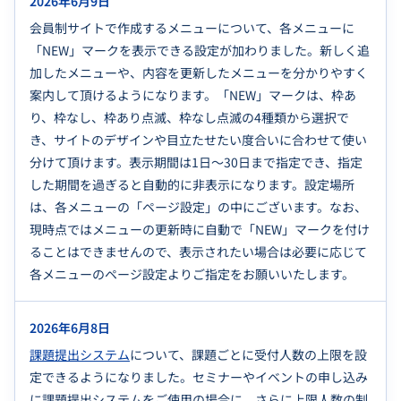
2026年6月9日
会員制サイトで作成するメニューについて、各メニューに
「NEW」マークを表示できる設定が加わりました。新しく追
加したメニューや、内容を更新したメニューを分かりやすく
案内して頂けるようになります。「NEW」マークは、枠あ
り、枠なし、枠あり点滅、枠なし点滅の4種類から選択で
き、サイトのデザインや目立たせたい度合いに合わせて使い
分けて頂けます。表示期間は1日～30日まで指定でき、指定
した期間を過ぎると自動的に非表示になります。設定場所
は、各メニューの「ページ設定」の中にございます。なお、
現時点ではメニューの更新時に自動で「NEW」マークを付け
ることはできませんので、表示されたい場合は必要に応じて
各メニューのページ設定よりご指定をお願いいたします。
2026年6月8日
課題提出システム
について、課題ごとに受付人数の上限を設
定できるようになりました。セミナーやイベントの申し込み
に課題提出システムをご使用の場合に、さらに上限人数の制