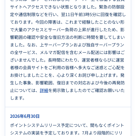
サイトへアクセスできない状態となりました。緊急の防御設
定や通信制限などを行い、翌11日午前3時5分に回復を確認し
ております。今回の障害は、これまで経験したことのない形
で大量のアクセスとサーバー負荷の上昇が進行したため、影
響範囲の確認や安全な復旧方法の判断に時間を要してしまい
ました。なお、上サーバープランおよび独自サーバープラン
の全サービス、メルマガ配信を含むメール配送には影響はご
ざいませんでした。長時間にわたり、運営者様ならびに運営
者様の会員サイトをご利用の皆様へ多大なご迷惑とご心配を
お掛けしましたことを、心より深くお詫び申し上げます。発
生した事象、影響範囲、復旧までの対応および今後の再発防
止については、
詳細
を掲示致しましたのでご確認お願いいた
します。
2026年6月30日
ポイントシステムリリース予定について、間もなくポイント
システムの実装を予定しております。7月より段階的にリリ