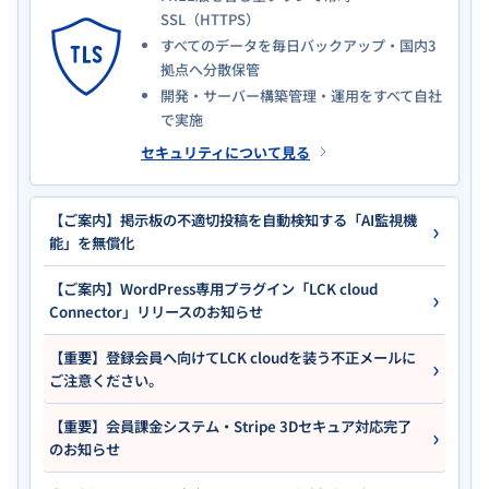
SSL（HTTPS）
すべてのデータを毎日バックアップ・国内3
拠点へ分散保管
開発・サーバー構築管理・運用をすべて自社
で実施
セキュリティについて見る
【ご案内】掲示板の不適切投稿を自動検知する「AI監視機
能」を無償化
【ご案内】WordPress専用プラグイン「LCK cloud
Connector」リリースのお知らせ
【重要】登録会員へ向けてLCK cloudを装う不正メールに
ご注意ください。
【重要】会員課金システム・Stripe 3Dセキュア対応完了
のお知らせ