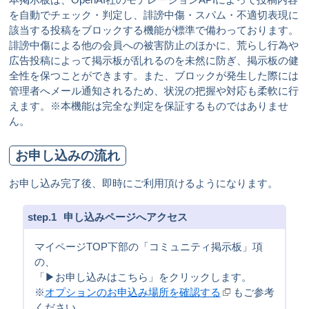
を自動でチェック・判定し、誹謗中傷・スパム・不適切表現に
該当する投稿をブロックする機能が標準で備わっております。
誹謗中傷による他の会員への被害防止のほかに、荒らし行為や
広告投稿によって掲示板が乱れるのを未然に防ぎ、掲示板の健
全性を保つことができます。また、ブロックが発生した際には
管理者へメール通知されるため、状況の把握や対応も柔軟に行
えます。※本機能は完全な判定を保証するものではありませ
ん。
お申し込みの流れ
お申し込み完了後、即時にご利用頂けるようになります。
1
申し込みページへアクセス
マイページTOP下部の「コミュニティ掲示板」項
の、
「▶お申し込みはこちら」をクリックします。
※
オプションのお申込み場所を確認する
もご参考
ください。