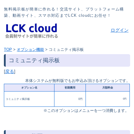
無料掲示板が簡単に作れる！交流サイト、プラットフォーム構
築、動画サイト、スマホ対応までLCK cloudにお任せ！
ログイン
TOP
>
オプション機能
>
コミュニティ掲示板
コミュニティ掲示板
[
戻る
]
本体システムが無料版でもお申込み頂けるオプションです。
オプション名
初期費用
月額料金
コミュニティ掲示板
0円
0円
※このオプションはメニューを一つ消費します。