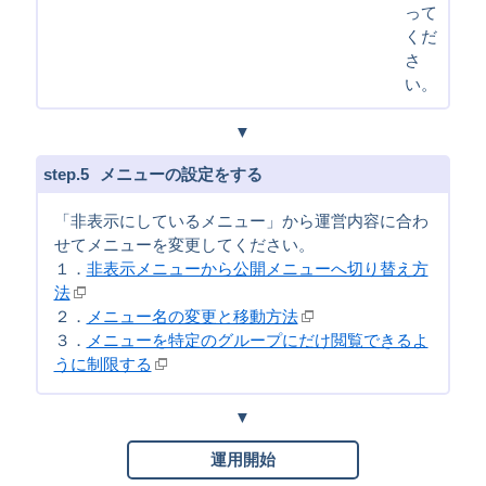
って
くだ
さ
い。
5
メニューの設定をする
「非表示にしているメニュー」から運営内容に合わ
せてメニューを変更してください。
１．
非表示メニューから公開メニューへ切り替え方
法
２．
メニュー名の変更と移動方法
３．
メニューを特定のグループにだけ閲覧できるよ
うに制限する
運用開始