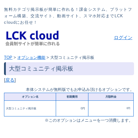
無料カテゴリ掲示板が簡単に作れる！課金システム、プラットフ
ォーム構築、交流サイト、動画サイト、スマホ対応までLCK
cloudにお任せ！
ログイン
TOP
>
オプション機能
>
大型コミュニティ掲示板
大型コミュニティ掲示板
[
戻る
]
本体システムが無料版でもお申込み頂けるオプションです。
オプション名
初期費用
月額料金
大型コミュニティ掲示板
0円
0円
※このオプションはメニューを一つ消費します。