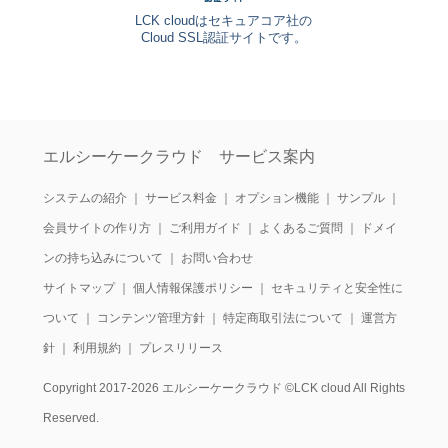
LCK cloudはセキュアコア社の
Cloud SSL認証サイトです。
エルシーケークラウド サービス案内
システムの紹介
｜
サービス料金
｜
オプション機能
｜
サンプル
｜
会員サイトの作り方
｜
ご利用ガイド
｜
よくあるご質問
｜
ドメイ
ンの持ち込みについて
｜
お問い合わせ
サイトマップ
｜
個人情報保護ポリシー
｜
セキュリティと安全性に
ついて
｜
コンテンツ管理方針
｜
特定商取引法について
｜
運営方
針
｜
利用規約
｜
プレスリリース
Copyright 2017-2026 エルシーケークラウド ©LCK cloud All Rights
Reserved.