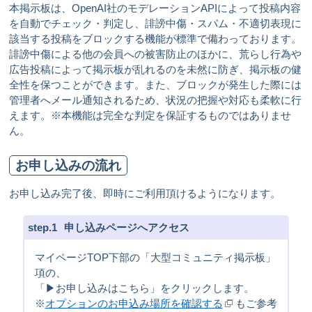
本掲示板は、OpenAI社のモデレーションAPIによって投稿内容
を自動でチェック・判定し、誹謗中傷・スパム・不適切表現に
該当する投稿をブロックする機能が標準で備わっております。
誹謗中傷による他の会員への被害防止のほかに、荒らし行為や
広告投稿によって掲示板が乱れるのを未然に防ぎ、掲示板の健
全性を保つことができます。また、ブロックが発生した際には
管理者へメール通知されるため、状況の把握や対応も柔軟に行
えます。※本機能は完全な判定を保証するものではありませ
ん。
お申し込みの流れ
お申し込み完了後、即時にご利用頂けるようになります。
1
申し込みページへアクセス
マイページTOP下部の「大型コミュニティ掲示板」
項の、
「▶お申し込みはこちら」をクリックします。
※
オプションのお申込み場所を確認する
もご参考