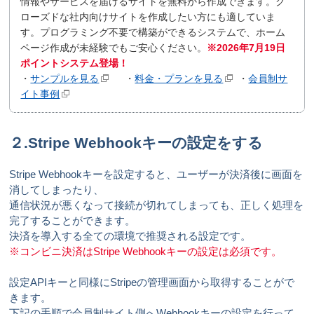
情報やサービスを届けるサイトを無料から作成できます。ク
ローズドな社内向けサイトを作成したい方にも適していま
す。プログラミング不要で構築ができるシステムで、ホーム
ページ作成が未経験でもご安心ください。
※2026年7月19日
ポイントシステム登場！
・
サンプルを見る
・
料金・プランを見る
・
会員制サ
イト事例
２.Stripe Webhookキーの設定をする
Stripe Webhookキーを設定すると、ユーザーが決済後に画面を
消してしまったり、
通信状況が悪くなって接続が切れてしまっても、正しく処理を
完了することができます。
決済を導入する全ての環境で推奨される設定です。
※コンビニ決済はStripe Webhookキーの設定は必須です。
設定APIキーと同様にStripeの管理画面から取得することがで
きます。
下記の手順で会員制サイト側へWebhookキーの設定を行って