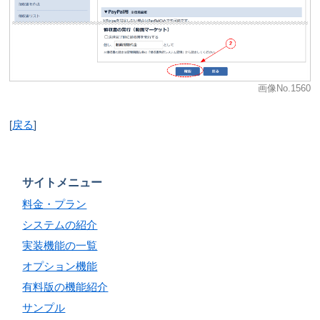
画像No.1560
[
戻る
]
サイトメニュー
料金・プラン
システムの紹介
実装機能の一覧
オプション機能
有料版の機能紹介
サンプル