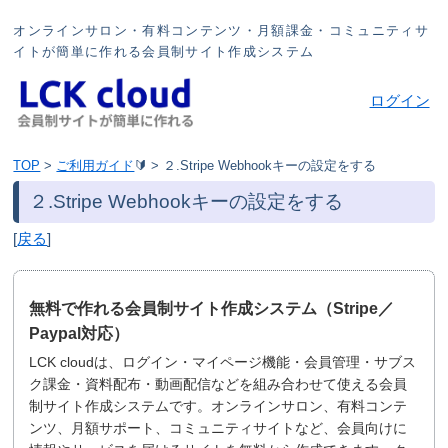
オンラインサロン・有料コンテンツ・月額課金・コミュニティサ
イトが簡単に作れる会員制サイト作成システム
ログイン
TOP
>
ご利用ガイド
🔰
>
２.Stripe Webhookキーの設定をする
２.Stripe Webhookキーの設定をする
[
戻る
]
無料で作れる会員制サイト作成システム（Stripe／
Paypal対応）
LCK cloudは、ログイン・マイページ機能・会員管理・サブス
ク課金・資料配布・動画配信などを組み合わせて使える会員
制サイト作成システムです。オンラインサロン、有料コンテ
ンツ、月額サポート、コミュニティサイトなど、会員向けに