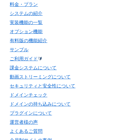
料金・プラン
システムの紹介
実装機能の一覧
オプション機能
有料版の機能紹介
サンプル
ご利用ガイド
🔰
課金システムについて
動画ストリーミングについて
セキュリティと安全性について
ドメインチェック
ドメインの持ち込みについて
プラグインについて
運営者様の声
よくあるご質問