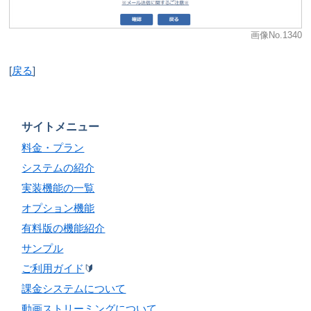
画像No.1340
[
戻る
]
サイトメニュー
料金・プラン
システムの紹介
実装機能の一覧
オプション機能
有料版の機能紹介
サンプル
ご利用ガイド
🔰
課金システムについて
動画ストリーミングについて