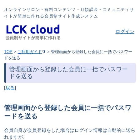
オンラインサロン・有料コンテンツ・月額課金・コミュニティサ
イトが簡単に作れる会員制サイト作成システム
ログイン
TOP
>
ご利用ガイド
🔰
>
管理画面から登録した会員に一括でパスワー
ドを送る
管理画面から登録した会員に一括でパスワー
ドを送る
[
戻る
]
管理画面から登録した会員に一括でパスワ
ードを送る
会員自身が会員登録をした場合はログイン情報は自動的に送ら
れますが、