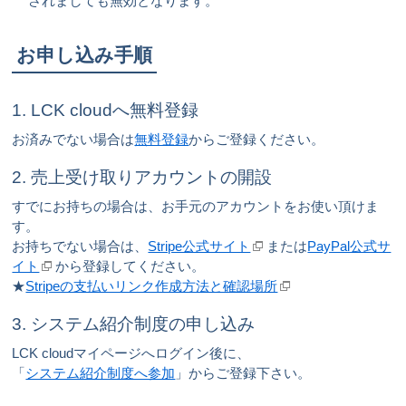
されましても無効となります。
お申し込み手順
1. LCK cloudへ無料登録
お済みでない場合は
無料登録
からご登録ください。
2. 売上受け取りアカウントの開設
すでにお持ちの場合は、お手元のアカウントをお使い頂けま
す。
お持ちでない場合は、
Stripe公式サイト
または
PayPal公式サ
イト
から登録してください。
★
Stripeの支払いリンク作成方法と確認場所
3. システム紹介制度の申し込み
LCK cloudマイページへログイン後に、
「
システム紹介制度へ参加
」からご登録下さい。