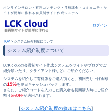
オンラインサロン・有料コンテンツ・月額課金・コミュニティサ
イトが簡単に作れる会員制サイト作成システム
ログイン
TOP
>
システム紹介制度について
システム紹介制度について
LCK cloudの会員制サイト作成システムをサイトやブログでご
紹介頂いたり、クライアント様などにご紹介ください。
システムを紹介して有料版をご購入頂くと、初回売り上げ金額
15%
の
を即日キャッシュバックします。
さらに、ご紹介コードを入力した購入者も初回購入時にご紹介
割り
5%OFF
が適用されます。
[
システム紹介制度の参加はこちら
]