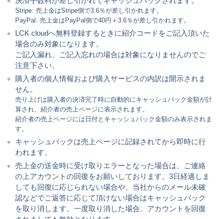
決済手数料が差し引かれてキャッシュバックされます。
Stripe: 売上金はStripe側で3.6％が差し引かれます。
PayPal: 売上金はPayPal側で40円＋3.6％が差し引かれます。
LCK cloudへ無料登録するときに紹介コードをご記入頂いた
場合のみ対象になります。
ご記入漏れ、ご記入忘れの場合は対象になりませんのでご
注意下さい。
購入者の個人情報および購入サービスの内訳は開示されま
せん。
売り上げは購入者の決済完了時に自動的にキャッシュバック金額が計
算され、紹介者の売上ページに表示されます。
紹介者の売上ページには日付とキャッシュバック金額のみ表示されま
す。
キャッシュバックは売上ページに記録されてから即時に行
われます。
売上金の送金時に受け取りエラーとなった場合は、ご連絡
の上アカウントの回復をお願いしております。3日経過しま
しても回復に応じられない場合や、当社からのメール未確
認などでご返答に応じて頂けない場合はキャッシュバック
を取り消します。一度取り消した場合、アカウントを回復