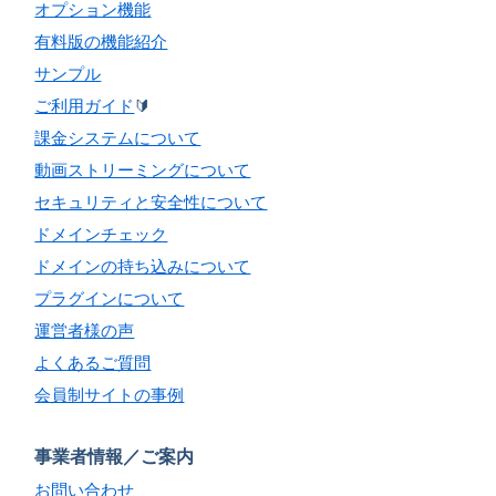
オプション機能
有料版の機能紹介
サンプル
ご利用ガイド
🔰
課金システムについて
動画ストリーミングについて
セキュリティと安全性について
ドメインチェック
ドメインの持ち込みについて
プラグインについて
運営者様の声
よくあるご質問
会員制サイトの事例
事業者情報／ご案内
お問い合わせ