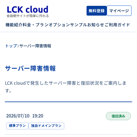
無料登録
マイページ
機能紹介
料金・プラン
オプション
サンプル
お知らせ
ご利用ガイド
›
トップ
サーバー障害情報
サーバー障害情報
LCK cloudで発生したサーバー障害と復旧状況をご案内しま
す。
2026/07/10 19:20
復旧済み
標準プラン
独自ドメインプラン