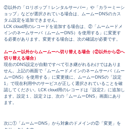
②以外の「ロリポップ！レンタルサーバー」や「カラーミーシ
ョップ」などが選択されている場合は、ムームーDNSのカス
タム設定を追加できません。
LCK cloud用のレコードを追加する場合は、②「ムームードメ
インのネームサーバ（ムームーDNS）を使用する」に変更す
る必要があります。変更する場合は、次の確認が必要です。
ムームー以外からムームーへ切り替える場合（②以外から②へ
切り替える場合）
現在のDNS設定が自動ですべて引き継がれるわけではありま
せん。上記の画面で「ムームードメインのネームサーバ（ムー
ムーDNS）を使用する」に変更後に、ムームーDNSの「設定
1」で現在利用中のサービスが正しく選択されていることを確
認してください。LCK cloud用のレコードは「設定2」に追加し
ます。設定１、設定２は、次の「ムームーDNS」画面にあり
ます。
次に①「ムームーDNS」から対象のドメインの②「変更」を