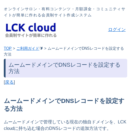
オンラインサロン・有料コンテンツ・月額課金・コミュニティサ
イトが簡単に作れる会員制サイト作成システム
ログイン
TOP
>
ご利用ガイド
🔰
>
ムームードメインでDNSレコードを設定する
方法
ムームードメインでDNSレコードを設定する
方法
[
戻る
]
ムームードメインでDNSレコードを設定す
る方法
ムームードメインで管理している現在の独自ドメインを、LCK
cloudに持ち込む場合のDNSレコードの追加方法です。