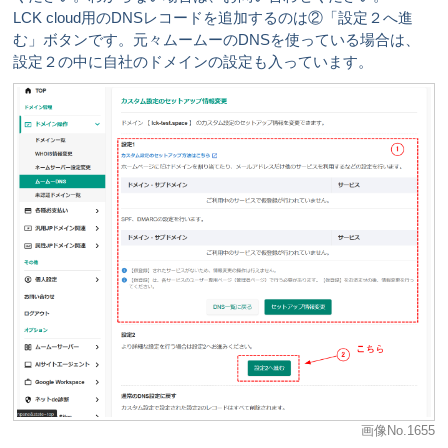
LCK cloud用のDNSレコードを追加するのは②「設定２へ進
む」ボタンです。元々ムームーのDNSを使っている場合は、
設定２の中に自社のドメインの設定も入っています。
画像No.1655