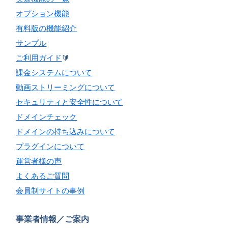
オプション機能
有料版の機能紹介
サンプル
ご利用ガイド
🔰
課金システムについて
動画ストリーミングについて
セキュリティと安全性について
ドメインチェック
ドメインの持ち込みについて
プラグインについて
運営者様の声
よくあるご質問
会員制サイトの事例
事業者情報／ご案内