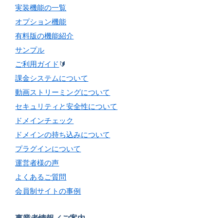
実装機能の一覧
オプション機能
有料版の機能紹介
サンプル
ご利用ガイド
🔰
課金システムについて
動画ストリーミングについて
セキュリティと安全性について
ドメインチェック
ドメインの持ち込みについて
プラグインについて
運営者様の声
よくあるご質問
会員制サイトの事例