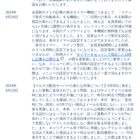
認をお願いいたします。
2024年
会員制サイトの記事の表示タイマー機能につきまして、「ステッ
9月24日
プ形式で自動表示」する機能に「〇〇日間だけ表示」する制限の
指定が新たにできるようになりました。例えば「会員登録してか
ら1ヶ月後に1週間だけ表示する」というコンテンツの作成が可能
になります。今回のアップデートより、本機能が無料版でもお使
い頂けるようになりました。また、従来はステップ形式を設定し
た場合は、表示タイマーは設定することができませんでしたが、
「表示タイマー」「ステップ形式」「会員登録期間による制限」
の３つを同時に設定できるようになりまた。設定場所に変更はあ
りませんが、ご利用ガイド「
タイマーをセットして指定した日時
に記事を公開する
」の図を更新致しましたのでご参考くださ
い。なお、メニューに対しても同様の設定ができるように現在進
めさせて頂いております。全ての記事に同じタイマーをご予定の
際は、メニューの設定ができるようになると一度で済みますので
少しお待ち頂けますようお願いいたします。
2024年
【メルマガ配信サーバーの新たな対策について】9月9日に発生し
9月10日
ました複数に送信されてしまう問題、およびキャリアメール送信
時に起きたエラー停止不備につきまして、昨日の時点で問題が解
決していることを確認いたしておりますが、本日、新たに「送信
時にTo（宛先）が1件でない場合はメールを送信しない」という対
策を実施しました。本来、システムからは複数の宛先へ1度に送信
する設計にはなっておりませんが、誤って複数のアドレスがToに
加わってしまった場合でも送信自体が行われないようにすること
で意図しないアドレスが流出しない選択を取る対策を致しまし
た。また、キャリアメール等でRFCに準拠しないアドレスへ送信
を試みて失敗した場合はエラー停止せずに配信履歴から「×」印を
表示することで確認できるように致しました。この度は多大なる