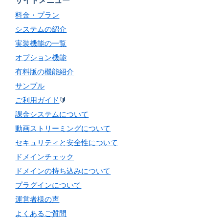
サイトメニュー
料金・プラン
システムの紹介
実装機能の一覧
オプション機能
有料版の機能紹介
サンプル
ご利用ガイド
🔰
課金システムについて
動画ストリーミングについて
セキュリティと安全性について
ドメインチェック
ドメインの持ち込みについて
プラグインについて
運営者様の声
よくあるご質問