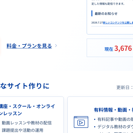
定した情報も配信できます。
最新のお知らせ
2026.7.27
新しいコンテンツを公開し
料金・プランを見る
3,676
現在
んなサイト作りに
更新日：2
講座・スクール・オンライ
有料情報・動画・
ンレッスン
有料記事や動画の
動画レッスンや教材の配信
デジタル教材のダ
課題提出や活動の運用