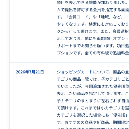
項目を表示できる機能が加わりました
ムで提出を許可する会員を指定する画
す。「会員コード」や「地域」など、ニ
やすくなります。検索にも対応してお
クから行って頂けます。また、会員選
示しておりま。他にも追加項目オプシ
サポートまでお知らせ願います。項目
プションです。全ての有料版で追加料金
2026年7月21日
ショッピングカート
について、商品の
テゴリの商品一覧では、子カテゴリご
ていましたが、今回追加された優先順
表示したい商品を指定して頂けます。
子カテゴリのまとまりに左右されず自
て頂けます。これまでは小カテゴリを
カテゴリを選択した場合にも「優先順
す。おすすめの商品や新商品、期間限