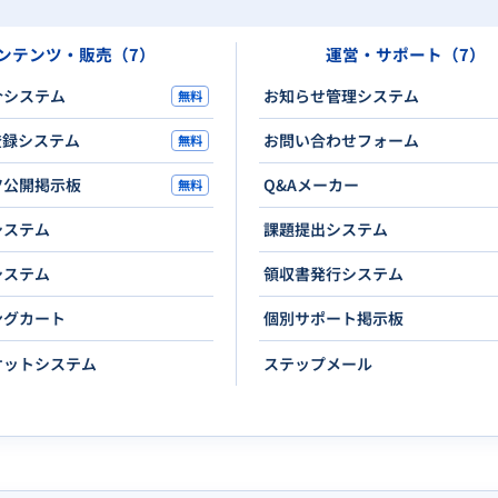
ンテンツ・販売（7）
運営・サポート（7）
介システム
お知らせ管理システム
無料
登録システム
お問い合わせフォーム
無料
ツ公開掲示板
Q&Aメーカー
無料
システム
課題提出システム
システム
領収書発行システム
ングカート
個別サポート掲示板
ケットシステム
ステップメール