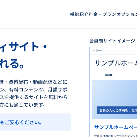
機能紹介
料金・プラン
オプショ
会員制サイトイメージ
ィサイト・
⌂ ホーム
れる。
サンプルホー
HOME
・決済・資料配布・動画配信などに
ン、有料コンテンツ、月額サポ
スを提供するサイトを無料から
方にも適しています。
会員のための情報を、見
でもご安心ください。
サンプルホームペ
会員向けのお知らせやコンテンツ