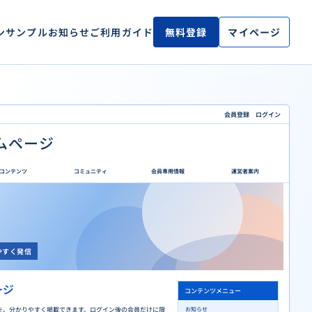
ン
サンプル
お知らせ
ご利用ガイド
無料登録
マイページ
会員登録 ログイン
ムページ
コンテンツ
コミュニティ
会員専用情報
運営者案内
やすく発信
ージ
コンテンツメニュー
を、分かりやすく掲載できます。ログイン後の会員だけに限
お知らせ