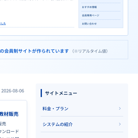
おすすめ情報
会員専用ページ
ました
お問い合わせ
の会員制サイトが作られています
（※リアルタイム値）
026-08-06
サイトメニュー
料金・プラン
教材販売
販売
システムの紹介
ウンロード