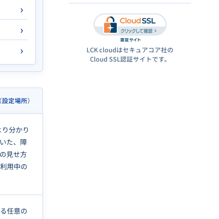
LCK cloudはセキュアコア社の
Cloud SSL認証サイトです。
（
設定場所
）
より分かり
いた、障
の見せ方
ご利用中の
いる任意の