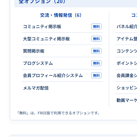
全オプション（20）
交流・情報発信（6）
コ
コミュニティ掲示板
パネル紹
無料
大型コミュニティ掲示板
アイテム
無料
質問掲示板
コンテン
無料
ブログシステム
ポイント
無料
会員プロフィール紹介システム
会員課金
無料
ショッピ
メルマガ配信
動画マー
「無料」は、FREE版で利用できるオプションです。