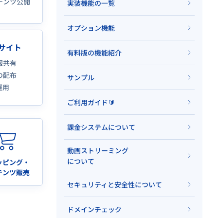
テンツ公開
実装機能の一覧
オプション機能
サイト
有料版の機能紹介
報共有
の配布
サンプル
運用
ご利用ガイド🔰
課金システムについて
動画ストリーミング
について
ッピング・
テンツ販売
セキュリティと安全性について
ドメインチェック