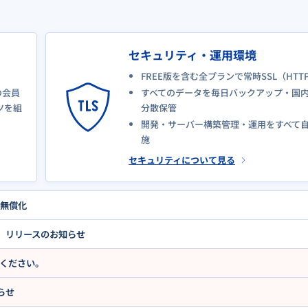
セキュリティ・運用環境
FREE版を含む全プランで常時SSL（HTT
dの会員
すべてのデータを毎日バックアップ・国内
ツを組
分散保管
開発・サーバー構築管理・運用をすべて
施
セキュリティについて見る
を無償化
tor」リリースのお知らせ
意ください。
らせ