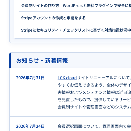
会員制サイトの作り方｜WordPressと無料プラグインで安全に
Stripeアカウントの作成と申請をする
Stripeにセキュリティ・チェックリストに基づく対策措置状況
お知らせ・新着情報
2026年7月31日
LCK cloud
サイトリニューアルについて、
やすくお伝えできるよう、全体のデザ
害情報およびメンテナンス情報は近日
を見直したもので、提供しているサー
会員制サイトや管理画面などのシステ
2026年7月24日
会員選択画面について、管理画面内で