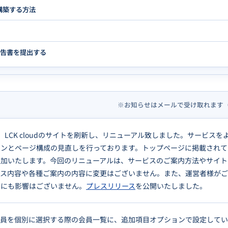
構築する方法
申告書を提出する
※お知らせはメールで受け取れます
LCK cloudのサイトを刷新し、リニューアル致しました。サービスを
インとページ構成の見直しを行っております。トップページに掲載されて
追加いたします。今回のリニューアルは、サービスのご案内方法やサイト
ビス内容や各種ご案内の内容に変更はございません。また、運営者様が
ムにも影響はございません。
プレスリリース
を公開いたしました。
会員を個別に選択する際の会員一覧に、追加項目オプションで設定して