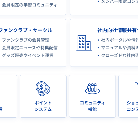
メンバー限定コン
会員限定の学習コミュニティ
ファンクラブ・サークル
社内向け情報共有
ファンクラブの会員管理
社内ポータルや情
会員限定ニュースや特典配信
マニュアルや資料
グッズ販売やイベント運営
クローズドな社内
・
ポイント
コミュニティ
ショ
信
システム
機能
コン